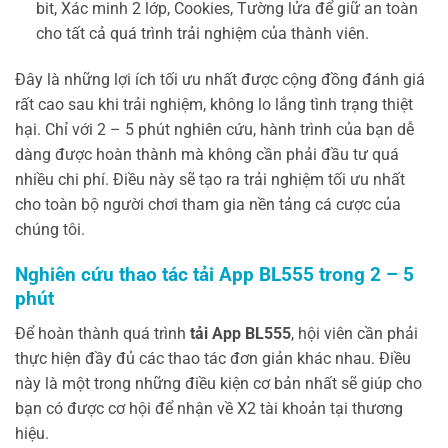
bit, Xác minh 2 lớp, Cookies, Tường lửa để giữ an toàn
cho tất cả quá trình trải nghiệm của thành viên.
Đây là những lợi ích tối ưu nhất được cộng đồng đánh giá
rất cao sau khi trải nghiệm, không lo lắng tình trạng thiệt
hại. Chỉ với 2 – 5 phút nghiên cứu, hành trình của bạn dễ
dàng được hoàn thành mà không cần phải đầu tư quá
nhiều chi phí. Điều này sẽ tạo ra trải nghiệm tối ưu nhất
cho toàn bộ người chơi tham gia nền tảng cá cược của
chúng tôi.
Nghiên cứu thao tác tải App BL555 trong 2 – 5
phút
Để hoàn thành quá trình
tải App BL555
, hội viên cần phải
thực hiện đầy đủ các thao tác đơn giản khác nhau. Điều
này là một trong những điều kiện cơ bản nhất sẽ giúp cho
bạn có được cơ hội để nhận về X2 tài khoản tại thương
hiệu.