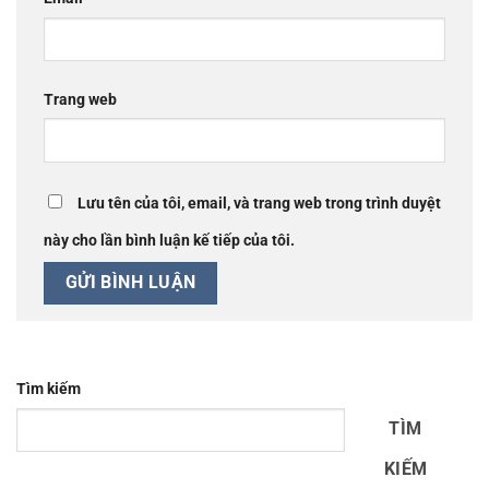
Trang web
Lưu tên của tôi, email, và trang web trong trình duyệt
này cho lần bình luận kế tiếp của tôi.
Tìm kiếm
TÌM
KIẾM