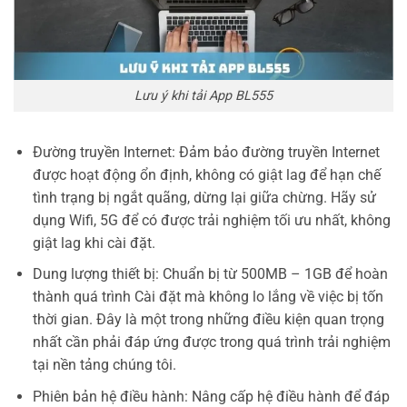
Lưu ý khi tải App BL555
Đường truyền Internet: Đảm bảo đường truyền Internet
được hoạt động ổn định, không có giật lag để hạn chế
tình trạng bị ngắt quãng, dừng lại giữa chừng. Hãy sử
dụng Wifi, 5G để có được trải nghiệm tối ưu nhất, không
giật lag khi cài đặt.
Dung lượng thiết bị: Chuẩn bị từ 500MB – 1GB để hoàn
thành quá trình Cài đặt mà không lo lắng về việc bị tốn
thời gian. Đây là một trong những điều kiện quan trọng
nhất cần phải đáp ứng được trong quá trình trải nghiệm
tại nền tảng chúng tôi.
Phiên bản hệ điều hành: Nâng cấp hệ điều hành để đáp