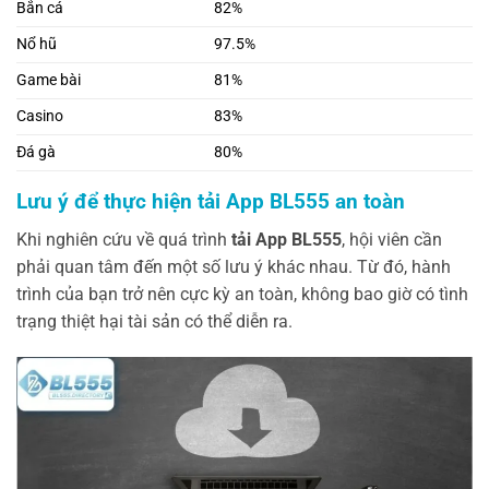
Bắn cá
82%
Nổ hũ
97.5%
Game bài
81%
Casino
83%
Đá gà
80%
Lưu ý để thực hiện tải App BL555 an toàn
Khi nghiên cứu về quá trình
tải App BL555
, hội viên cần
phải quan tâm đến một số lưu ý khác nhau. Từ đó, hành
trình của bạn trở nên cực kỳ an toàn, không bao giờ có tình
trạng thiệt hại tài sản có thể diễn ra.