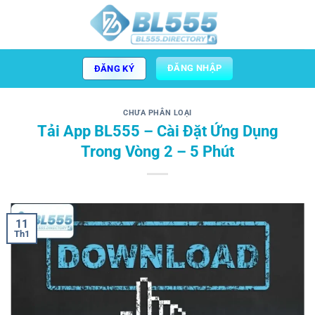
Bỏ
qua
nội
dung
ĐĂNG NHẬP
ĐĂNG KÝ
CHƯA PHÂN LOẠI
Tải App BL555 – Cài Đặt Ứng Dụng
Trong Vòng 2 – 5 Phút
11
Th1