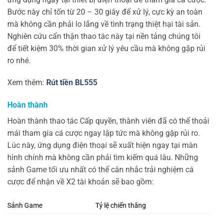
Bước này chỉ tốn từ 20 – 30 giây để xử lý, cực kỳ an toàn
mà không cần phải lo lắng về tình trạng thiệt hại tài sản.
Nghiên cứu cẩn thận thao tác này tại nền tảng chúng tôi
để tiết kiệm 30% thời gian xử lý yêu cầu mà không gặp rủi
ro nhé.
Xem thêm:
Rút tiền BL555
Hoàn thành
Hoàn thành thao tác Cấp quyền, thành viên đã có thể thoải
mái tham gia cá cược ngay lập tức mà không gặp rủi ro.
Lúc này, ứng dụng điện thoại sẽ xuất hiện ngay tại màn
hình chính mà không cần phải tìm kiếm quá lâu. Những
sảnh Game tối ưu nhất có thể cân nhắc trải nghiệm cá
cược để nhận về X2 tài khoản sẽ bao gồm:
Sảnh Game
Tỷ lệ chiến thắng