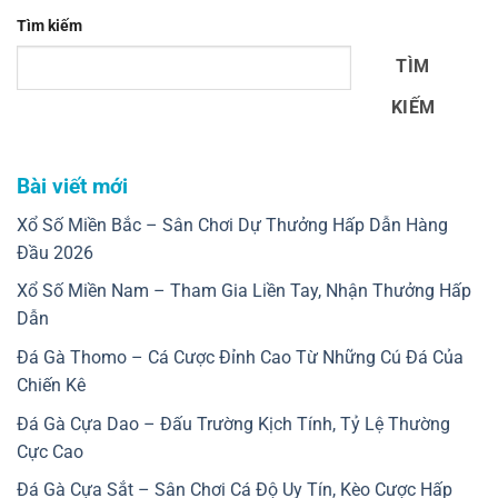
Tìm kiếm
TÌM
KIẾM
Bài viết mới
Xổ Số Miền Bắc – Sân Chơi Dự Thưởng Hấp Dẫn Hàng
Đầu 2026
Xổ Số Miền Nam – Tham Gia Liền Tay, Nhận Thưởng Hấp
Dẫn
Đá Gà Thomo – Cá Cược Đỉnh Cao Từ Những Cú Đá Của
Chiến Kê
Đá Gà Cựa Dao – Đấu Trường Kịch Tính, Tỷ Lệ Thường
Cực Cao
Đá Gà Cựa Sắt – Sân Chơi Cá Độ Uy Tín, Kèo Cược Hấp