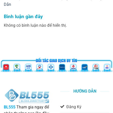
Dẫn
Bình luận gần đây
Không có bình luận nào để hiển thị.
HƯỚNG DẪN
Đăng Ký
BL555
Tham gia ngay để