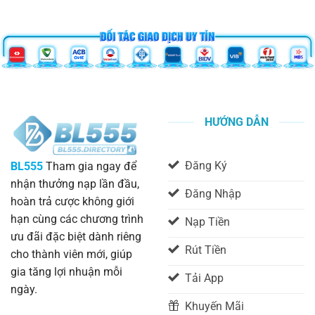
HƯỚNG DẪN
Đăng Ký
BL555
Tham gia ngay để
nhận thưởng nạp lần đầu,
Đăng Nhập
hoàn trả cược không giới
hạn cùng các chương trình
Nạp Tiền
ưu đãi đặc biệt dành riêng
Rút Tiền
cho thành viên mới, giúp
gia tăng lợi nhuận mỗi
Tải App
ngày.
Khuyến Mãi